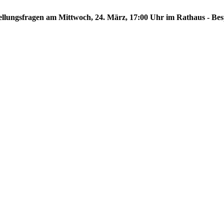
hstellungsfragen am Mittwoch, 24. März, 17:00 Uhr im Rathaus - Be