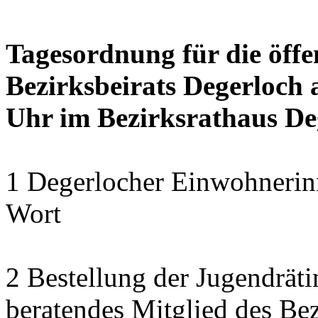
Tagesordnung für die öffe
Bezirksbeirats Degerloch a
Uhr im Bezirksrathaus Deg
1 Degerlocher Einwohnerin
Wort
2 Bestellung der Jugendrät
beratendes Mitglied des Bez