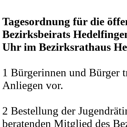
Tagesordnung für die öffe
Bezirksbeirats Hedelfingen
Uhr im Bezirksrathaus Hed
1 Bürgerinnen und Bürger t
Anliegen vor.
2 Bestellung der Jugendrät
beratenden Mitglied des Bez