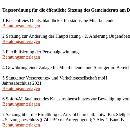
Tagesordnung für die öffentliche Sitzung des Gemeinderats am D
1 Kostenfreies Deutschlandticket für städtische Mitarbeitende
Beratungsunterlagen
2 Satzung zur Änderung der Hauptsatzung - 2. Änderung (Jugendbete
Beratungsunterlagen
3 Flexibilisierung der Personalgewinnung
Beratungsunterlagen
4 Gewährung einer Zulage für Mitarbeitende und Springer im Berei
5 Stuttgarter Versorgungs- und Verkehrsgesellschaft mbH
Jahresabschluss 2021
Beratungsunterlagen
6 Sofort-Maßnahmen des Katastrophenschutzes zur Bewältigung von 
Beratungsunterlagen
7 Satzung über die Ermittlung d. Anzahl baurechtl. notw. Kfz-Stell
- Satzungsbeschluss § 74 LBO m. Anregungen § 3 Abs. 2 BauGB
Beratungsunterlagen