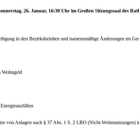
onnerstag, 26. Januar, 16:30 Uhr im Großen Sitzungssaal des Rath
iligung in den Bezirksbeiräten und namensmäßige Änderungen im Gesc
ch Wohngeld
Energieausfällen
plätze von Anlagen nach § 37 Abs. 1 S. 2 LBO (Nicht-Wohnnutzungen) 