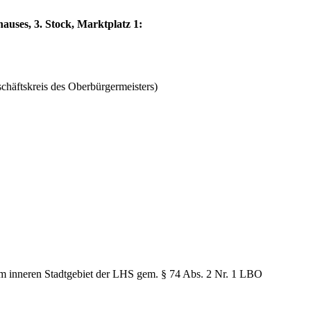
auses, 3. Stock, Marktplatz 1:
häftskreis des Oberbürgermeisters)
im inneren Stadtgebiet der LHS gem. § 74 Abs. 2 Nr. 1 LBO