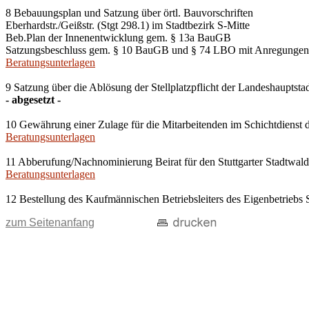
8 Bebauungsplan und Satzung über örtl. Bauvorschriften
Eberhardstr./Geißstr. (Stgt 298.1) im Stadtbezirk S-Mitte
Beb.Plan der Innenentwicklung gem. § 13a BauGB
Satzungsbeschluss gem. § 10 BauGB und § 74 LBO mit Anregungen
Beratungsunterlagen
9 Satzung über die Ablösung der Stellplatzpflicht der Landeshauptsta
- abgesetzt -
10 Gewährung einer Zulage für die Mitarbeitenden im Schichtdienst d
Beratungsunterlagen
11 Abberufung/Nachnominierung Beirat für den Stuttgarter Stadtwald
Beratungsunterlagen
12 Bestellung des Kaufmännischen Betriebsleiters des Eigenbetriebs 
zum Seitenanfang