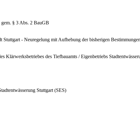
 gem. § 3 Abs. 2 BauGB
dt Stuttgart - Neuregelung mit Aufhebung der bisherigen Bestimmungen 
es Klärwerksbetriebes des Tiefbauamts / Eigenbetriebs Stadtentwässeru
Stadtentwässerung Stuttgart (SES)