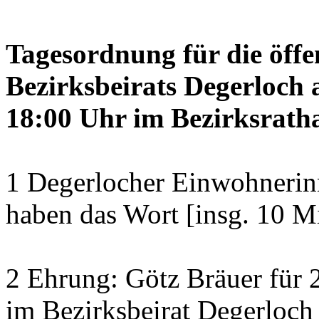
Tagesordnung für die öffe
Bezirksbeirats Degerloch 
18:00 Uhr im Bezirksratha
1 Degerlocher Einwohneri
haben das Wort [insg. 10 M
2 Ehrung: Götz Bräuer für 2
im Bezirksbeirat Degerloch 