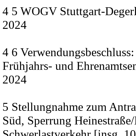
4 5 WOGV Stuttgart-Degerl
2024
4 6 Verwendungsbeschluss:
Frühjahrs- und Ehrenamts
2024
5 Stellungnahme zum Antrag
Süd, Sperrung Heinestraße/
Schwerlastverkehr [insg. 1