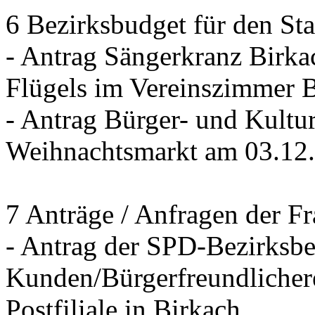
6 Bezirksbudget für den St
- Antrag Sängerkranz Birk
Flügels im Vereinszimmer 
- Antrag Bürger- und Kultur
Weihnachtsmarkt am 03.12
7 Anträge / Anfragen der F
- Antrag der SPD-Bezirksbei
Kunden/Bürgerfreundlichere
Postfiliale in Birkach