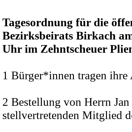
Tagesordnung für die öffe
Bezirksbeirats Birkach a
Uhr im Zehntscheuer Plie
1 Bürger*innen tragen ihre
2 Bestellung von Herrn Ja
stellvertretenden Mitglied 