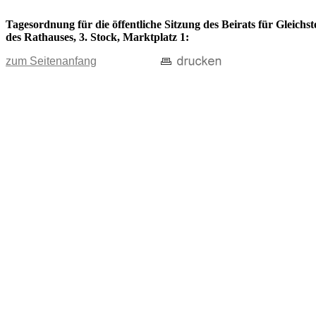
Tagesordnung für die öffentliche Sitzung des Beirats für Gleich
des Rathauses, 3. Stock, Marktplatz 1:
zum Seitenanfang