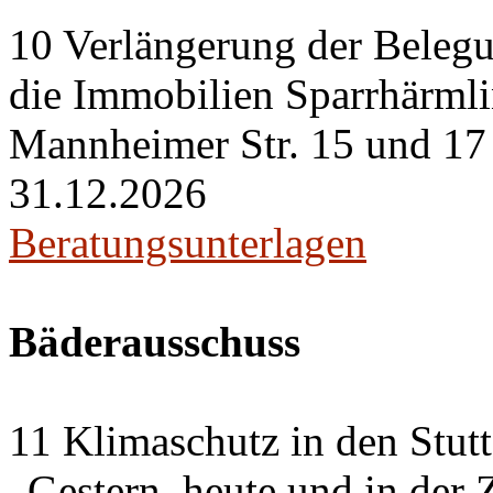
10 Verlängerung der Belegu
die Immobilien Sparrhärml
Mannheimer Str. 15 und 17 i
31.12.2026
Beratungsunterlagen
Bäderausschuss
11 Klimaschutz in den Stut
„Gestern, heute und in der 