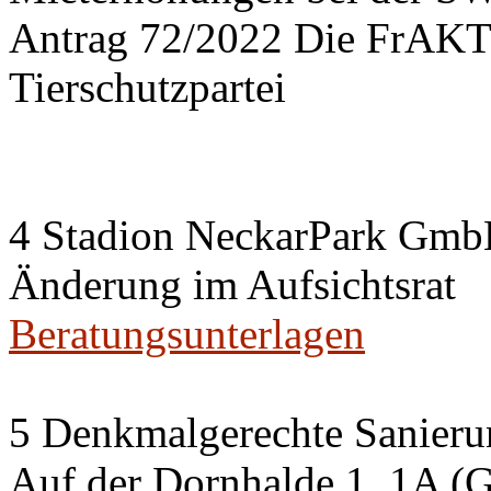
Antrag 72/2022 Die FrA
Tierschutzpartei
4 Stadion NeckarPark Gm
Änderung im Aufsichtsrat
Beratungsunterlagen
5 Denkmalgerechte Sanier
Auf der Dornhalde 1, 1A (G