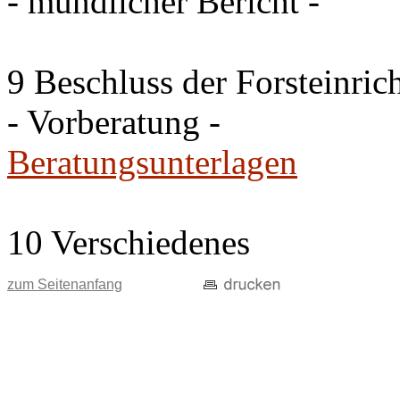
- mündlicher Bericht -
9 Beschluss der Forsteinri
- Vorberatung -
Beratungsunterlagen
10 Verschiedenes
zum Seitenanfang