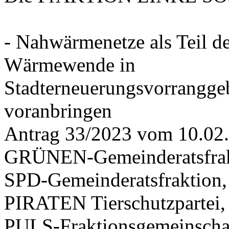
- Nahwärmenetze als Teil d
Wärmewende in
Stadterneuerungsvorrangge
voranbringen
Antrag 33/2023 vom 10.02
GRÜNEN-Gemeinderatsfrak
SPD-Gemeinderatsfraktio
PIRATEN Tierschutzpartei,
PULS-Fraktionsgemeinscha