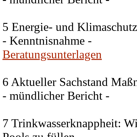
5 Energie- und Klimaschutz
- Kenntnisnahme -
Beratungsunterlagen
6 Aktueller Sachstand Ma
- mündlicher Bericht -
7 Trinkwasserknappheit: Wir
Pools zu füllen