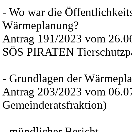
- Wo war die Öffentlichkeits
Wärmeplanung?
Antrag 191/2023 vom 26.
SÖS PIRATEN Tierschutzpa
- Grundlagen der Wärmepla
Antrag 203/2023 vom 06.0
Gemeinderatsfraktion)
- mündlicher Bericht -