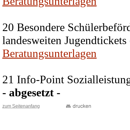
Beratungsunterlagen
20 Besondere Schülerbeför
landesweiten Jugendticket
Beratungsunterlagen
21 Info-Point Sozialleistun
- abgesetzt -
zum Seitenanfang