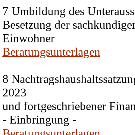
7 Umbildung des Unteraussc
Besetzung der sachkundige
Einwohner
Beratungsunterlagen
8 Nachtragshaushaltssatzun
2023
und fortgeschriebener Fina
- Einbringung -
Beratungsunterlagen