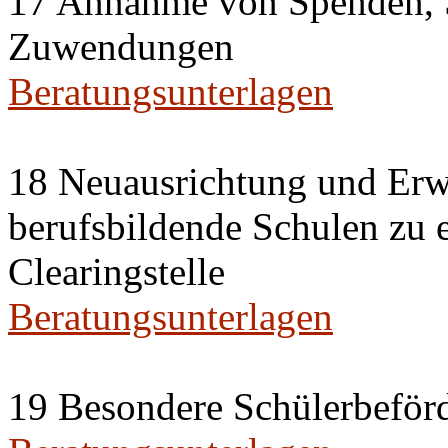
17 Annahme von Spenden, 
Zuwendungen
Beratungsunterlagen
18 Neuausrichtung und Erwe
berufsbildende Schulen zu 
Clearingstelle
Beratungsunterlagen
19 Besondere Schülerbeförd