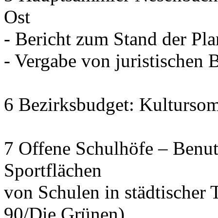
Ost
- Bericht zum Stand der Pl
- Vergabe von juristischen 
6 Bezirksbudget: Kulturso
7 Offene Schulhöfe – Benu
Sportflächen
von Schulen in städtischer 
90/Die Grünen)