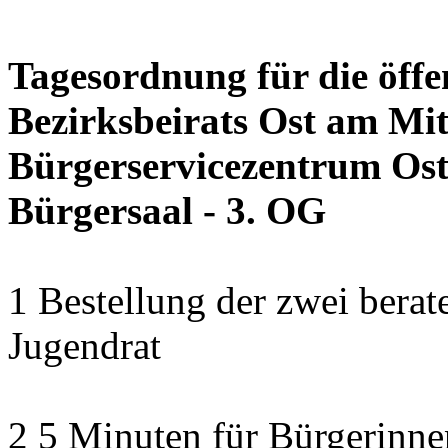
Tagesordnung für die öffe
Bezirksbeirats Ost am Mit
Bürgerservicezentrum Ost 
Bürgersaal - 3. OG
1 Bestellung der zwei bera
Jugendrat
2 5 Minuten für Bürgerinn