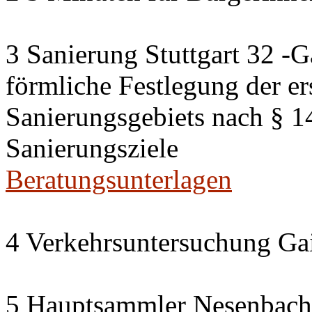
3 Sanierung Stuttgart 32 -G
förmliche Festlegung der er
Sanierungsgebiets nach § 
Sanierungsziele
Beratungsunterlagen
4 Verkehrsuntersuchung Gai
5 Hauptsammler Nesenbach i