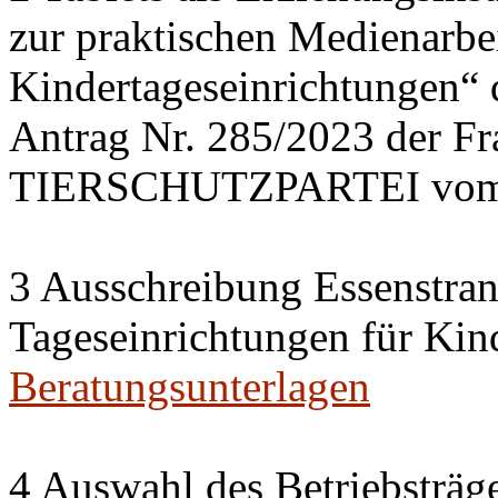
zur praktischen Medienarbei
Kindertageseinrichtungen“
Antrag Nr. 285/2023 der 
TIERSCHUTZPARTEI vom 
3 Ausschreibung Essenstran
Tageseinrichtungen für Kin
Beratungsunterlagen
4 Auswahl des Betriebsträge