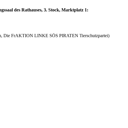
saal des Rathauses, 3. Stock, Marktplatz 1:
tion, Die FrAKTION LINKE SÖS PIRATEN Tierschutzpartei)