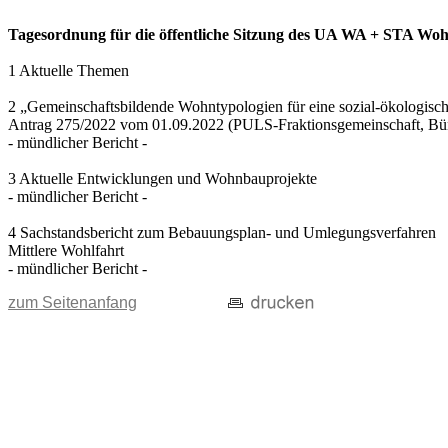
Tagesordnung für die öffentliche Sitzung des UA WA + STA Wohn
1 Aktuelle Themen
2 „Gemeinschaftsbildende Wohntypologien für eine sozial-ökologisc
Antrag 275/2022 vom 01.09.2022 (PULS-Fraktionsgemeinschaft, B
- mündlicher Bericht -
3 Aktuelle Entwicklungen und Wohnbauprojekte
- mündlicher Bericht -
4 Sachstandsbericht zum Bebauungsplan- und Umlegungsverfahren
Mittlere Wohlfahrt
- mündlicher Bericht -
zum Seitenanfang