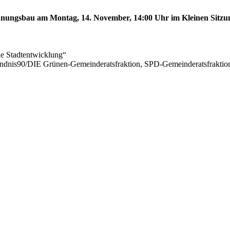
ungsbau am Montag, 14. November, 14:00 Uhr im Kleinen Sitzungs
he Stadtentwicklung“
ündnis90/DIE Grünen-Gemeinderatsfraktion, SPD-Gemeinderatsfrak