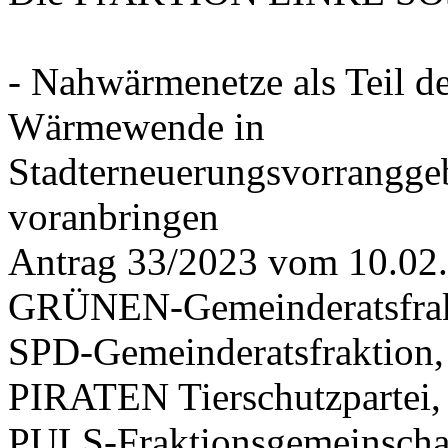
- Nahwärmenetze als Teil d
Wärmewende in
Stadterneuerungsvorrangge
voranbringen
Antrag 33/2023 vom 10.02
GRÜNEN-Gemeinderatsfrak
SPD-Gemeinderatsfraktio
PIRATEN Tierschutzpartei,
PULS-Fraktionsgemeinscha