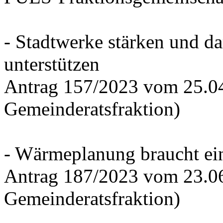
- Stadtwerke stärken und d
unterstützen
Antrag 157/2023 vom 25.0
Gemeinderatsfraktion)
- Wärmeplanung braucht ein
Antrag 187/2023 vom 23.0
Gemeinderatsfraktion)