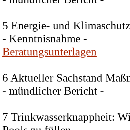
5 Energie- und Klimaschutz
- Kenntnisnahme -
Beratungsunterlagen
6 Aktueller Sachstand Ma
- mündlicher Bericht -
7 Trinkwasserknappheit: Wir
Pools zu füllen