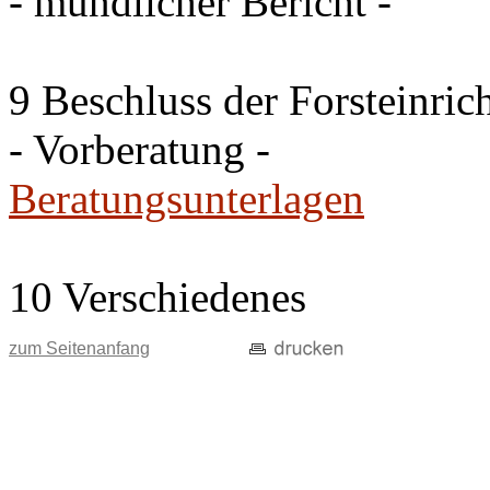
- mündlicher Bericht -
9 Beschluss der Forsteinri
- Vorberatung -
Beratungsunterlagen
10 Verschiedenes
zum Seitenanfang