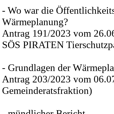
- Wo war die Öffentlichkeits
Wärmeplanung?
Antrag 191/2023 vom 26.
SÖS PIRATEN Tierschutzpa
- Grundlagen der Wärmepla
Antrag 203/2023 vom 06.0
Gemeinderatsfraktion)
- mündlicher Bericht -