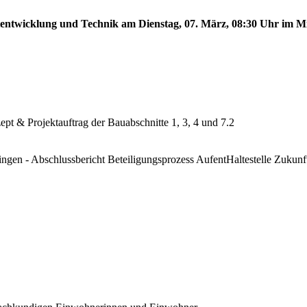
tentwicklung und Technik am Dienstag, 07. März, 08:30 Uhr im Mit
pt & Projektauftrag der Bauabschnitte 1, 3, 4 und 7.2
ingen - Abschlussbericht Beteiligungsprozess AufentHaltestelle Zukunf