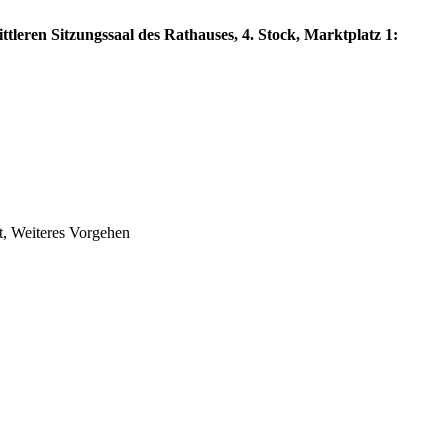
tleren Sitzungssaal des Rathauses, 4. Stock, Marktplatz 1:
t, Weiteres Vorgehen