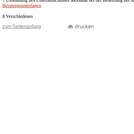
7 Umbildung des Unterausschusses Mobilität bei der Besetzung der
Beratungsunterlagen
8 Verschiedenes
zum Seitenanfang