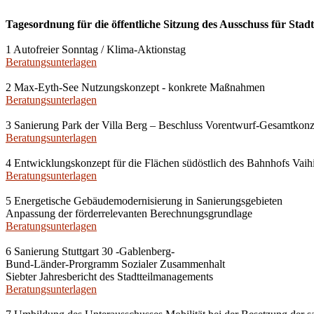
Tagesordnung für die öffentliche Sitzung des Ausschuss für Stad
1 Autofreier Sonntag / Klima-Aktionstag
Beratungsunterlagen
2 Max-Eyth-See Nutzungskonzept - konkrete Maßnahmen
Beratungsunterlagen
3 Sanierung Park der Villa Berg – Beschluss Vorentwurf-Gesamtkonze
Beratungsunterlagen
4 Entwicklungskonzept für die Flächen südöstlich des Bahnhofs Vaih
Beratungsunterlagen
5 Energetische Gebäudemodernisierung in Sanierungsgebieten
Anpassung der förderrelevanten Berechnungsgrundlage
Beratungsunterlagen
6 Sanierung Stuttgart 30 -Gablenberg-
Bund-Länder-Prorgramm Sozialer Zusammenhalt
Siebter Jahresbericht des Stadtteilmanagements
Beratungsunterlagen