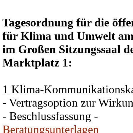
Tagesordnung für die öffe
für Klima und Umwelt am 
im Großen Sitzungssaal de
Marktplatz 1:
1 Klima-Kommunikations
- Vertragsoption zur Wirku
- Beschlussfassung -
Beratungsunterlagen