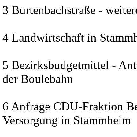
3 Burtenbachstraße - weite
4 Landwirtschaft in Stammh
5 Bezirksbudgetmittel - A
der Boulebahn
6 Anfrage CDU-Fraktion Bez
Versorgung in Stammheim