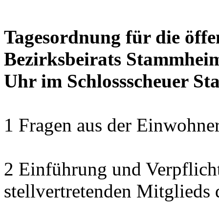
Tagesordnung für die öffe
Bezirksbeirats Stammheim
Uhr im Schlossscheuer S
1 Fragen aus der Einwohner
2 Einführung und Verpflich
stellvertretenden Mitglied