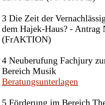
3 Die Zeit der Vernachlässi
dem Hajek-Haus? - Antrag 
(FrAKTION)
4 Neuberufung Fachjury zu
Bereich Musik
Beratungsunterlagen
5 Förderung im Bereich The