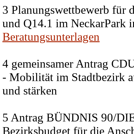
3 Planungswettbewerb für 
und Q14.1 im NeckarPark in
Beratungsunterlagen
4 gemeinsamer Antrag CDU
- Mobilität im Stadtbezirk 
und stärken
5 Antrag BÜNDNIS 90/DI
Bezirksbudget für die Ansc