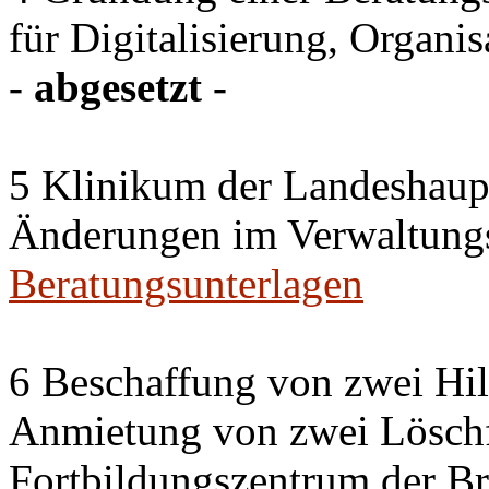
für Digitalisierung, Organi
- abgesetzt -
5 Klinikum der Landeshaup
Änderungen im Verwaltungs
Beratungsunterlagen
6 Beschaffung von zwei Hil
Anmietung von zwei Löschf
Fortbildungszentrum der Br