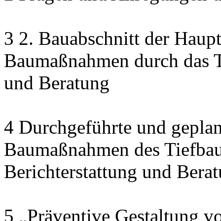
3 2. Bauabschnitt der Haupt
Baumaßnahmen durch das Ti
und Beratung
4 Durchgeführte und geplan
Baumaßnahmen des Tiefbau
Berichterstattung und Bera
5 „Präventive Gestaltung v