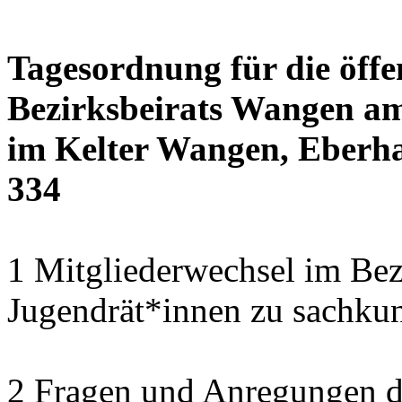
Tagesordnung für die öffe
Bezirksbeirats Wangen am
im Kelter Wangen, Eberha
334
1 Mitgliederwechsel im Bezi
Jugendrät*innen zu sachku
2 Fragen und Anregungen 