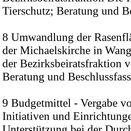
Tierschutz; Beratung und B
8 Umwandlung der Rasenfl
der Michaelskirche in Wang
der Bezirksbeiratsfraktion
Beratung und Beschlussfas
9 Budgetmittel - Vergabe v
Initiativen und Einrichtung
Unterstützung bei der Durc