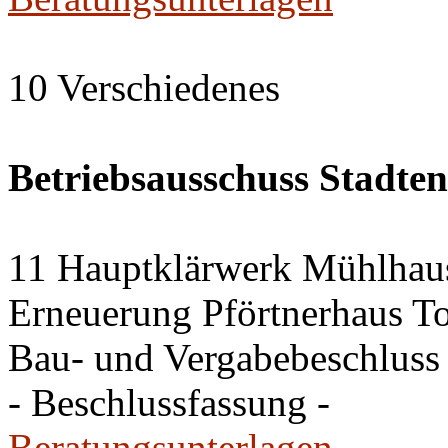
10 Verschiedenes
Betriebsausschuss Stadte
11 Hauptklärwerk Mühlhau
Erneuerung Pförtnerhaus To
Bau- und Vergabebeschluss
- Beschlussfassung -
Beratungsunterlagen