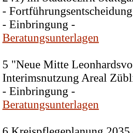
- Fortführungsentscheidung
- Einbringung -
Beratungsunterlagen
5 "Neue Mitte Leonhardsvor
Interimsnutzung Areal Zübli
- Einbringung -
Beratungsunterlagen
6 Kreispflegeplanung 2035 