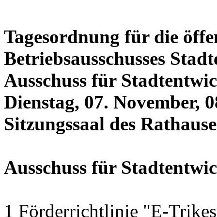
Tagesordnung für die öffe
Betriebsausschusses Stadt
Ausschuss für Stadtentwi
Dienstag, 07. November, 0
Sitzungssaal des Rathauses
Ausschuss für Stadtentwi
1 Förderrichtlinie "E-Trike