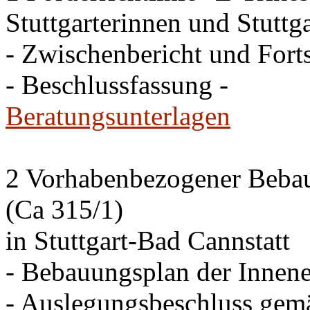
Stuttgarterinnen und Stuttga
- Zwischenbericht und Forts
- Beschlussfassung -
Beratungsunterlagen
2 Vorhabenbezogener Bebau
(Ca 315/1)
in Stuttgart-Bad Cannstatt
- Bebauungsplan der Innen
- Auslegungsbeschluss gem