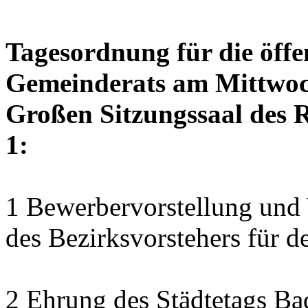
Tagesordnung für die öffe
Gemeinderats am Mittwoch
Großen Sitzungssaal des R
1:
1 Bewerbervorstellung und 
des Bezirksvorstehers für 
2 Ehrung des Städtetags B