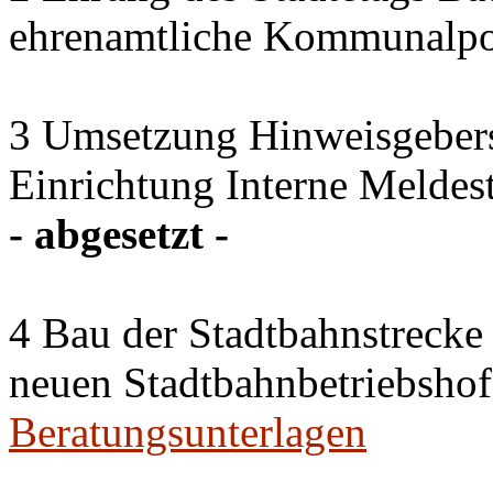
ehrenamtliche Kommunalpol
3 Umsetzung Hinweisgebers
Einrichtung Interne Meldest
- abgesetzt -
4 Bau der Stadtbahnstreck
neuen Stadtbahnbetriebshof
Beratungsunterlagen