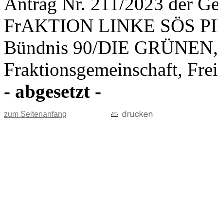
Antrag Nr. 211/2023 der Ge
FrAKTION LINKE SÖS PIRA
Bündnis 90/DIE GRÜNEN,
Fraktionsgemeinschaft, Fr
- abgesetzt -
zum Seitenanfang