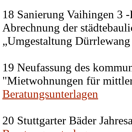
18 Sanierung Vaihingen 3 
Abrechnung der städtebau
„Umgestaltung Dürrlewang
19 Neufassung des kommun
"Mietwohnungen für mittl
Beratungsunterlagen
20 Stuttgarter Bäder Jahres