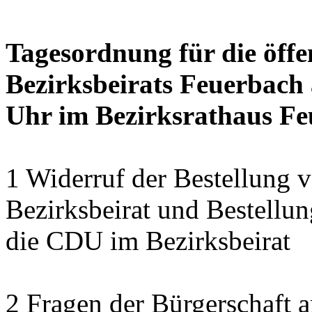
Tagesordnung für die öffe
Bezirksbeirats Feuerbach 
Uhr im Bezirksrathaus Feu
1 Widerruf der Bestellung v
Bezirksbeirat und Bestellun
die CDU im Bezirksbeirat
2 Fragen der Bürgerschaft a