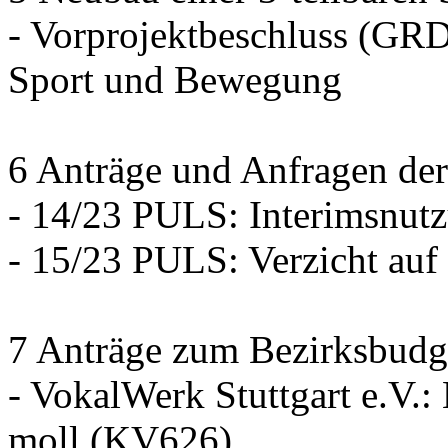
- Vorprojektbeschluss (GRD
Sport und Bewegung
6 Anträge und Anfragen der
- 14/23 PULS: Interimsnut
- 15/23 PULS: Verzicht auf
7 Anträge zum Bezirksbudg
- VokalWerk Stuttgart e.V.
moll (KV626)