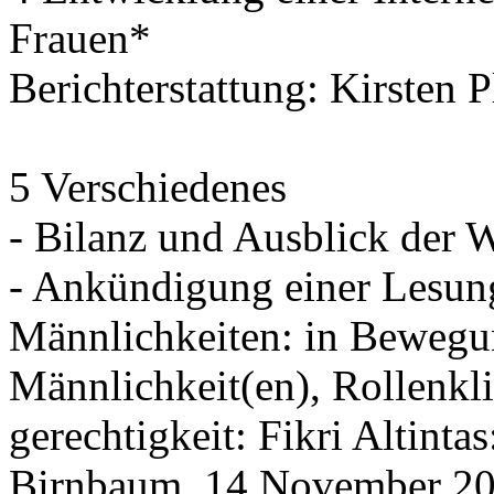
Frauen*
Berichterstattung: Kirsten 
5 Verschiedenes
- Bilanz und Ausblick der 
- Ankündigung einer Lesun
Männlichkeiten: in Bewegu
Männlichkeit(en), Rollenkl
gerechtigkeit: Fikri Altint
Birnbaum, 14.November 20