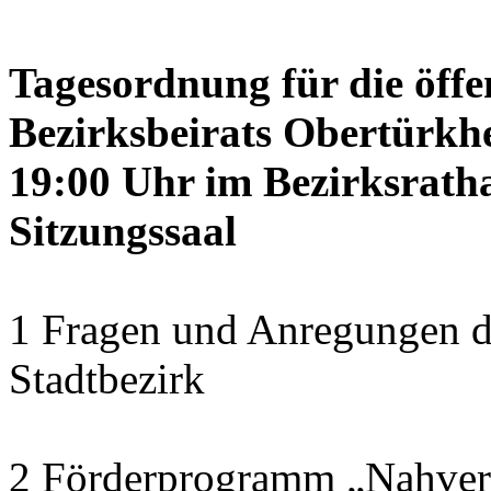
Tagesordnung für die öffe
Bezirksbeirats Obertürkhe
19:00 Uhr im Bezirksrath
Sitzungssaal
1 Fragen und Anregungen d
Stadtbezirk
2 Förderprogramm „Nahver