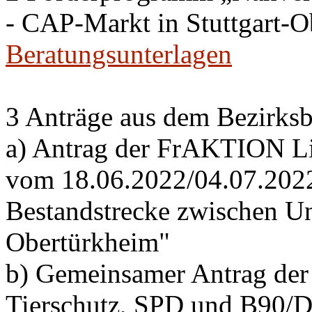
- CAP-Markt in Stuttgart-
Beratungsunterlagen
3 Anträge aus dem Bezirksb
a) Antrag der FrAKTION Li
vom 18.06.2022/04.07.2022 
Bestandstrecke zwischen Un
Obertürkheim"
b) Gemeinsamer Antrag de
Tierschutz, SPD und B90