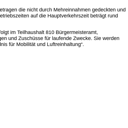
 betragen die nicht durch Mehreinnahmen gedeckten und
riebszeiten auf die Hauptverkehrszeit beträgt rund
folgt im Teilhaushalt 810 Bürgermeisteramt,
gen und Zuschüsse für laufende Zwecke. Sie werden
is für Mobilität und Luftreinhaltung“.