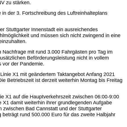
V zu stärken.
in der 3. Fortschreibung des Luftreinhalteplans
r Stuttgarter Innenstadt ein ausreichendes
lmöglichkeit und müssen sich nicht zwingend in eine
einzuhalten.
ten Nachfrage mit rund 3.000 Fahrgästen pro Tag im
usätzlichen Beförderungsleistung nicht in vollem
ls vor der Pandemie.
 Linie X1 mit geändertem Taktangebot Anfang 2021
e Betriebszeit ist derzeit weiterhin Montag bis Freitag
ie X1 auf die Hauptverkehrszeit zwischen 06:00-9:00
e X1 damit weiterhin ihrer grundlegenden Aufgabe
en zwischen Bad Cannstatt und der Stuttgarter
g beträgt rund 500.000 Euro für das zweite Halbjahr