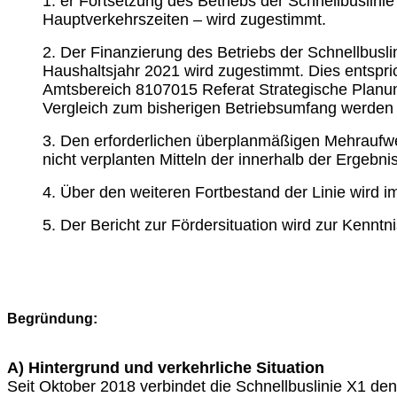
1. er Fortsetzung des Betriebs der Schnellbuslin
Hauptverkehrszeiten – wird zugestimmt.
2. Der Finanzierung des Betriebs der Schnellbusl
Haushaltsjahr 2021 wird zugestimmt. Dies entspri
Amtsbereich 8107015 Referat Strategische Planu
Vergleich zum bisherigen Betriebsumfang werden 
3. Den erforderlichen überplanmäßigen Mehraufw
nicht verplanten Mitteln der innerhalb der Ergebni
4. Über den weiteren Fortbestand der Linie wird
5. Der Bericht zur Fördersituation wird zur Kenn
Begründung:
A) Hintergrund und verkehrliche Situation
Seit Oktober 2018 verbindet die Schnellbuslinie X1 den 