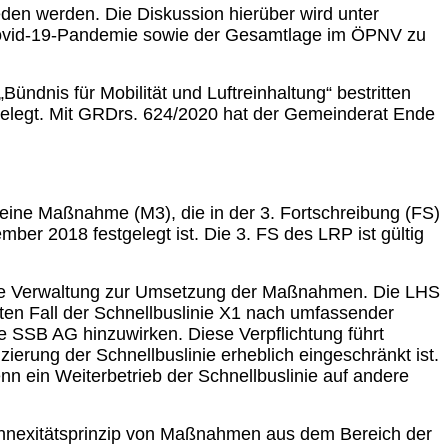
den werden. Die Diskussion hierüber wird unter
er Covid-19-Pandemie sowie der Gesamtlage im ÖPNV zu
dnis für Mobilität und Luftreinhaltung“ bestritten
ngelegt. Mit GRDrs. 624/2020 hat der Gemeinderat Ende
t eine Maßnahme (M3), die in der 3. Fortschreibung (FS)
ber 2018 festgelegt ist. Die 3. FS des LRP ist gültig
liche Verwaltung zur Umsetzung der Maßnahmen. Die LHS
ten Fall der Schnellbuslinie X1 nach umfassender
ie SSB AG hinzuwirken. Diese Verpflichtung führt
erung der Schnellbuslinie erheblich eingeschränkt ist.
enn ein Weiterbetrieb der Schnellbuslinie auf andere
onnexitätsprinzip von Maßnahmen aus dem Bereich der