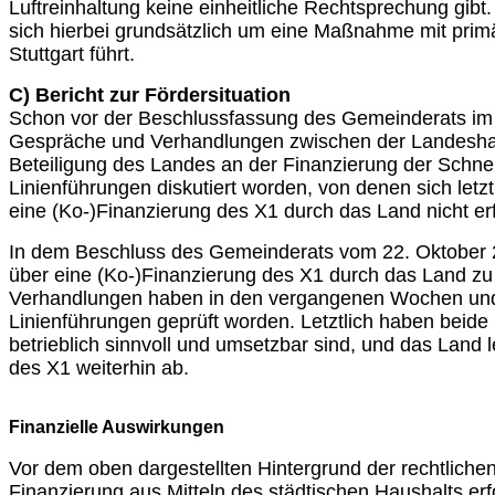
Luftreinhaltung keine einheitliche Rechtsprechung gi
sich hierbei grundsätzlich um eine Maßnahme mit prim
Stuttgart führt.
C) Bericht zur Fördersituation
Schon vor der Beschlussfassung des Gemeinderats im O
Gespräche und Verhandlungen zwischen der Landeshaup
Beteiligung des Landes an der Finanzierung der Schnel
Linienführungen diskutiert worden, von denen sich letzt
eine (Ko-)Finanzierung des X1 durch das Land nicht erf
In dem Beschluss des Gemeinderats vom 22. Oktober 
über eine (Ko-)Finanzierung des X1 durch das Land zu
Verhandlungen haben in den vergangenen Wochen und 
Linienführungen geprüft worden. Letztlich haben beide 
betrieblich sinnvoll und umsetzbar sind, und das Land 
des X1 weiterhin ab.
Finanzielle Auswirkungen
Vor dem oben dargestellten Hintergrund der rechtlichen
Finanzierung aus Mitteln des städtischen Haushalts erfo