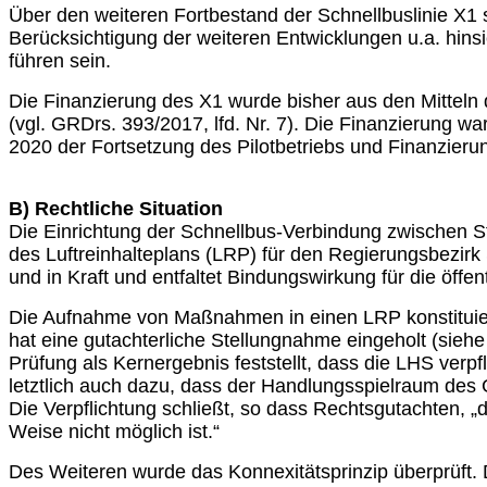
Über den weiteren Fortbestand der Schnellbuslinie X1
Berücksichtigung der weiteren Entwicklungen u.a. hins
führen sein.
Die Finanzierung des X1 wurde bisher aus den Mitteln
(vgl. GRDrs. 393/2017, lfd. Nr. 7). Die Finanzierung 
2020 der Fortsetzung des Pilotbetriebs und Finanzieru
B) Rechtliche Situation
Die Einrichtung der Schnellbus-Verbindung zwischen Stu
des Luftreinhalteplans (LRP) für den Regierungsbezirk S
und in Kraft und entfaltet Bindungswirkung für die öffen
Die Aufnahme von Maßnahmen in einen LRP konstituiert
hat eine gutachterliche Stellungnahme eingeholt (sieh
Prüfung als Kernergebnis feststellt, dass die LHS verp
letztlich auch dazu, dass der Handlungsspielraum des 
Die Verpflichtung schließt, so dass Rechtsgutachten, „
Weise nicht möglich ist.“
Des Weiteren wurde das Konnexitätsprinzip überprüft