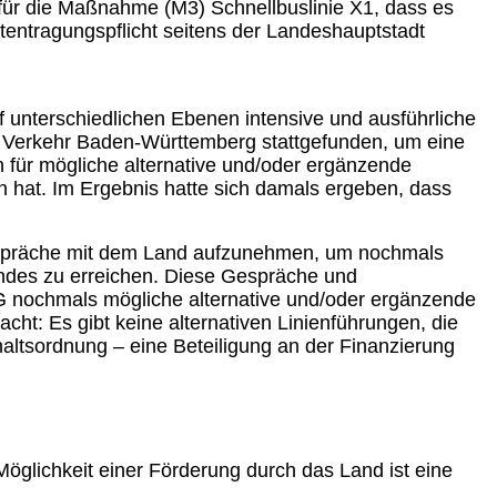
 für die Maßnahme (M3) Schnellbuslinie X1, dass es
tentragungspflicht seitens der Landeshauptstadt
unterschiedlichen Ebenen intensive und ausführliche
 Verkehr Baden-Württemberg stattgefunden, um eine
n für mögliche alternative und/oder ergänzende
en hat. Im Ergebnis hatte sich damals ergeben, dass
Gespräche mit dem Land aufzunehmen, um nochmals
andes zu erreichen. Diese Gespräche und
 nochmals mögliche alternative und/oder ergänzende
cht: Es gibt keine alternativen Linienführungen, die
haltsordnung – eine Beteiligung an der Finanzierung
Möglichkeit einer Förderung durch das Land ist eine