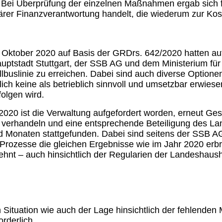
bt. Bei Überprüfung der einzelnen Maßnahmen ergab sich
ärer Finanzverantwortung handelt, die wiederum zur Kos
ktober 2020 auf Basis der GRDrs. 642/2020 hatten auf 
tstadt Stuttgart, der SSB AG und dem Ministerium für
lbuslinie zu erreichen. Dabei sind auch diverse Optione
lich keine als betrieblich sinnvoll und umsetzbar erwies
olgen wird.
2020 ist die Verwaltung aufgefordert worden, erneut 
 verhandeln und eine entsprechende Beteiligung des L
Monaten stattgefunden. Dabei sind seitens der SSB AG
Prozesse die gleichen Ergebnisse wie im Jahr 2020 erbra
lehnt – auch hinsichtlich der Regularien der Landeshaus
 Situation wie auch der Lage hinsichtlich der fehlenden 
rderlich.