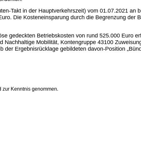
uten-Takt in der Hauptverkehrszeit) vom 01.07.2021 an
uro. Die Kosteneinsparung durch die Begrenzung der Bet
rlöse gedeckten Betriebskosten von rund 525.000 Euro er
d Nachhaltige Mobilität, Kontengruppe 43100 Zuweisun
lb der Ergebnisrücklage gebildeten davon-Position „Bündn
nd zur Kenntnis genommen.