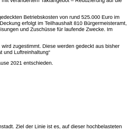
21 mit verändertem Taktangebot – Reduzierung auf die
 gedeckten Betriebskosten von rund 525.000 Euro im
Deckung erfolgt im Teilhaushalt 810 Bürgermeisteramt,
eisungen und Zuschüsse für laufende Zwecke. Im
 wird zugestimmt. Diese werden gedeckt aus bisher
t und Luftreinhaltung“
ause 2021 entschieden.
tadt. Ziel der Linie ist es, auf dieser hochbelasteten