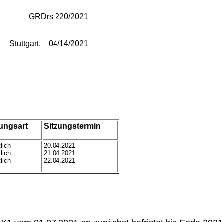
GRDrs
220/2021
Stuttgart,
04/14/2021
zungsart
Sitzungstermin
tlich
20.04.2021
tlich
21.04.2021
tlich
22.04.2021